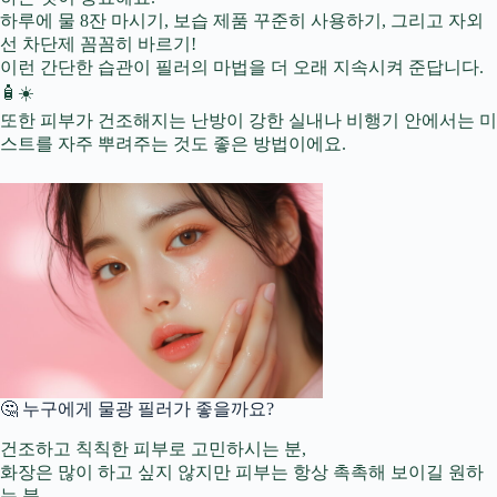
하루에 물 8잔 마시기, 보습 제품 꾸준히 사용하기, 그리고 자외
선 차단제 꼼꼼히 바르기!
이런 간단한 습관이 필러의 마법을 더 오래 지속시켜 준답니다.
🧴☀️
또한 피부가 건조해지는 난방이 강한 실내나 비행기 안에서는 미
스트를 자주 뿌려주는 것도 좋은 방법이에요.
🤔 누구에게 물광 필러가 좋을까요?
건조하고 칙칙한 피부로 고민하시는 분,
화장은 많이 하고 싶지 않지만 피부는 항상 촉촉해 보이길 원하
는 분,