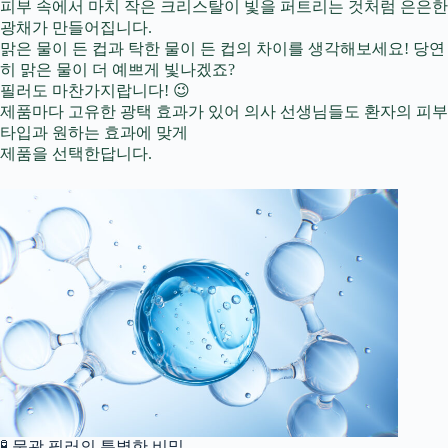
피부 속에서 마치 작은 크리스탈이 빛을 퍼트리는 것처럼 은은한
광채가 만들어집니다.
맑은 물이 든 컵과 탁한 물이 든 컵의 차이를 생각해보세요! 당연
히 맑은 물이 더 예쁘게 빛나겠죠?
필러도 마찬가지랍니다! 😉
제품마다 고유한 광택 효과가 있어 의사 선생님들도 환자의 피부
타입과 원하는 효과에 맞게
제품을 선택한답니다.
🧪 물광 필러의 특별한 비밀