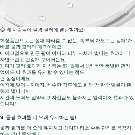
😍 왜 사람들이 물광 필러에 열광할까요?
화장품만으로는 절대 따라할 수 없는 ‘속부터 차오르는 광채’가
바로 물광 필러의 매력이에요.
메이크업으로 만든 광이 아니라 피부 자체가 빛나는 효과라 더
자연스럽고 건강해 보이거든요!
게다가 필러 효과가 지속되는 6개월에서 1년 동안 특별한 관리
없이도 이 효과를 유지할 수 있다는 점도
큰 장점이에요.
아침에 일어나자마자, 세수한 직후에도 화장 안 한 맨얼굴이 환
하게 빛나니까
시간과 노력도 절약되고 자신감도 높아지는 일석이조 효과가 있
답니다!
💫 물광 효과를 더 오래 유지하는 팁!
물광 효과를 더 오래 유지하고 싶다면 평소 수분 관리를 꼼꼼히
하는 것이 중요해요.