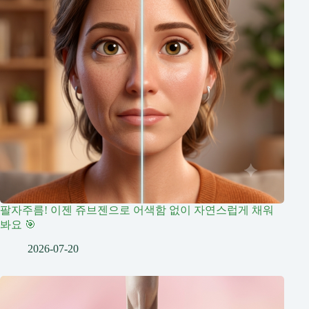
팔자주름! 이젠 쥬브젠으로 어색함 없이 자연스럽게 채워
봐요 🎯
2026-07-20