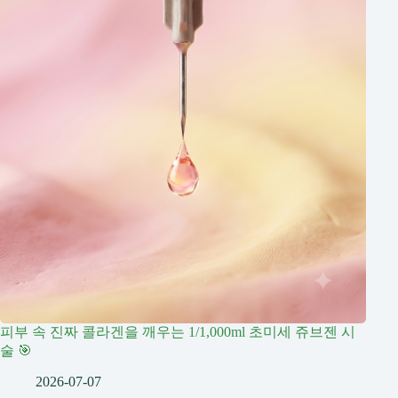
피부 속 진짜 콜라겐을 깨우는 1/1,000ml 초미세 쥬브젠 시
술 🎯
2026-07-07