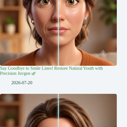
Say Goodbye to Smile Lines! Restore Natural Youth with
Precision Juvgen 🌿
2026-07-20