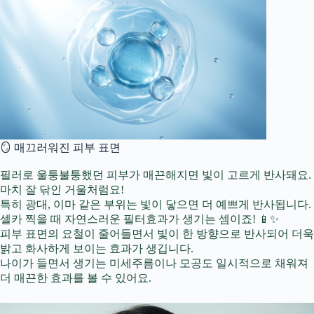
🪞 매끄러워진 피부 표면
필러로 울퉁불퉁했던 피부가 매끈해지면 빛이 고르게 반사돼요.
마치 잘 닦인 거울처럼요!
특히 광대, 이마 같은 부위는 빛이 닿으면 더 예쁘게 반사됩니다.
셀카 찍을 때 자연스러운 필터효과가 생기는 셈이죠! 📱✨
피부 표면의 요철이 줄어들면서 빛이 한 방향으로 반사되어 더욱
밝고 화사하게 보이는 효과가 생깁니다.
나이가 들면서 생기는 미세주름이나 모공도 일시적으로 채워져
더 매끈한 효과를 볼 수 있어요.