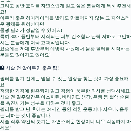
그리고 동안 효과를 자연스럽게 얻고 싶은 분들에게 특히 추천해
요!
아무리 좋은 하이라이터를 발라도 만들어지지 않는 그 자연스러
운 광채를 원하신다면,
물광 필러가 정답일 수 있어요!
특히 30대 중반부터 시작되는 피부 건조함과 탄력 저하로 고민하
시는 분들에게 더욱 효과적입니다.
요즘에는 20대 후반부터 예방적 차원에서 물광 필러를 시작하는
분들도 많아지고 있어요!
🏥 시술 전 알아두면 좋은 팁!
필러를 받기 전에는 믿을 수 있는 원장을 찾는 것이 가장 중요해
요.
저렴한 가격에 현혹되지 말고 경험이 풍부한 의사를 선택하세요.
시술 전 일주일간은 아스피린, 비타민E, 생강, 은행 등 혈액 순환
을 촉진시키는 성분을 피하는 것이 좋고,
필러를 받고 난 후에는 24시간 동안 격한 운동이나 사우나, 음주
는 피하는 것이 좋답니다.
시술 직후 약간의 붓기는 자연스러운 현상이니 너무 걱정하지 마
세요!