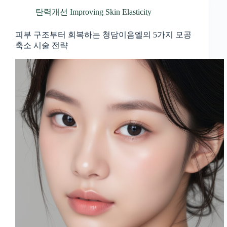
탄력개선 Improving Skin Elasticity
피부 구조부터 회복하는 청담이음엘의 5가지 모공
축소 시술 전략