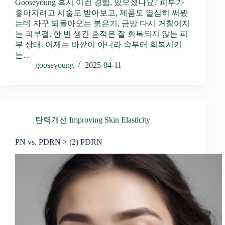
Gooseyoung 혹시 이런 경험, 있으셨나요? 피부가
좋아지려고 시술도 받아보고, 제품도 열심히 써봤
는데 자꾸 되돌아오는 붉은기, 금방 다시 거칠어지
는 피부결, 한 번 생긴 흔적은 잘 회복되지 않는 피
부 상태. 이제는 바깥이 아니라 속부터 회복시키
는…
gooseyoung
2025-04-11
탄력개선 Improving Skin Elasticity
PN vs. PDRN > (2) PDRN