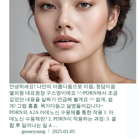
안녕하세요! 나만의 아름다움으로 이음, 청담이음
엘의원 대표원장 구스영이에요 ^^/PDRN에서 조금
깊었던 내용을 살짜기 언급해 볼게요 ^^ 쉽게, 쉽
게! 그럼 흠흠. 목가다듬고 설명들어갑니다~
PDRN의 A2A 아데노신 수용체를 통한 작용 1. 아
데노신 수용체란? 2. PDRN이 작용하는 과정: 3. 결
합 후 일어나는 일 4.…
gooseyoung
2025-01-05