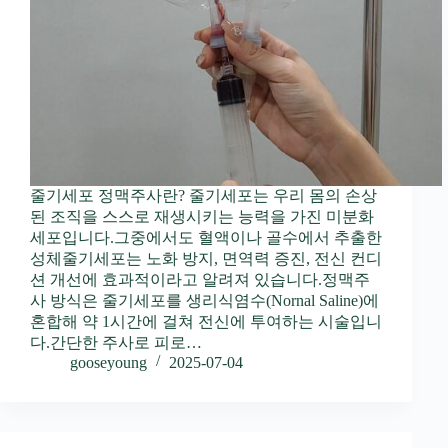
줄기세포 정맥주사란? 줄기세포는 우리 몸의 손상
된 조직을 스스로 재생시키는 능력을 가진 미분화
세포입니다.그중에서도 혈액이나 골수에서 추출한
성체줄기세포는 노화 방지, 면역력 증진, 전신 컨디
션 개선에 효과적이라고 알려져 있습니다.정맥주
사 방식은 줄기세포를 생리식염수(Nornal Saline)에
혼합해 약 1시간에 걸쳐 전신에 투여하는 시술입니
다.간단한 주사로 피로…
gooseyoung
2025-07-04