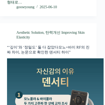
형태로…
gooseyoung
2025-06-10
Aesthetic Solution
,
탄력개선 Improving Skin
Elasticity
“‘깊이’와 ‘정밀도’ 둘 다 잡았다모노+바이 RF의 진
짜 차이, 논문으로 확인한 덴서티 하이”