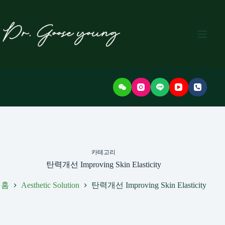
본
문
으
로
건
너
뛰
기
카테고리
탄력개선 Improving Skin Elasticity
홈
탄력개선 Improving Skin Elasticity
Aesthetic Solution