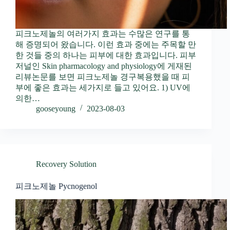
피크노제놀의 여러가지 효과는 수많은 연구를 통
해 증명되어 왔습니다. 이런 효과 중에는 주목할 만
한 것들 중의 하나는 피부에 대한 효과입니다. 피부
저널인 Skin pharmacology and physiology에 게재된
리뷰논문를 보면 피크노제놀 경구복용했을 때 피
부에 좋은 효과는 세가지로 들고 있어요. 1) UV에
의한…
gooseyoung
2023-08-03
Recovery Solution
피크노제놀 Pycnogenol