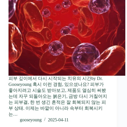
피부 깊이에서 다시 시작되는 치유의 시간by Dr.
Gooseyoung 혹시 이런 경험, 있으셨나요? 피부가
좋아지려고 시술도 받아보고, 제품도 열심히 써봤
는데 자꾸 되돌아오는 붉은기, 금방 다시 거칠어지
는 피부결, 한 번 생긴 흔적은 잘 회복되지 않는 피
부 상태. 이제는 바깥이 아니라 속부터 회복시키
는…
gooseyoung
2025-04-11