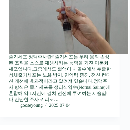
줄기세포 정맥주사란? 줄기세포는 우리 몸의 손상
된 조직을 스스로 재생시키는 능력을 가진 미분화
세포입니다.그중에서도 혈액이나 골수에서 추출한
성체줄기세포는 노화 방지, 면역력 증진, 전신 컨디
션 개선에 효과적이라고 알려져 있습니다.정맥주
사 방식은 줄기세포를 생리식염수(Nornal Saline)에
혼합해 약 1시간에 걸쳐 전신에 투여하는 시술입니
다.간단한 주사로 피로…
gooseyoung
2025-07-04