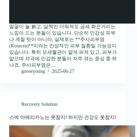
얼굴이 늘 붉고, 살짝만 더워져도 금세 화끈거리는
느낌이 드는 분들이 있습니다. 단순히 민감성 피부
나 계절 탓이 아니라, 실제로는 **주사피부염
(Rosacea)**이라는 만성적인 피부 질환일 가능성이
있습니다. 특히 모세혈관이 얕게 퍼져 있고, 피부가
얇으며 자극에 민감한 분들이 자주 겪는 증상 중 하
나죠. 주사피부염은…
gooseyoung
2025-06-27
Recovery Solution
스벅 아메리카노는 못참지! 하지만 건강도 못참지!