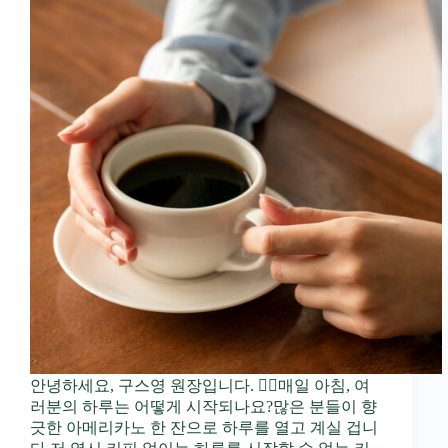
안녕하세요, 구스영 원장입니다. 🙋‍♂️매일 아침, 여
러분의 하루는 어떻게 시작되나요?많은 분들이 향
긋한 아메리카노 한 잔으로 하루를 열고 계실 겁니