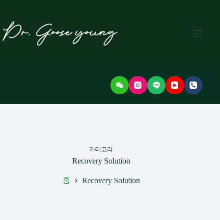
본
문
으
로
건
너
뛰
기
카테고리
Recovery Solution
홈
Recovery Solution