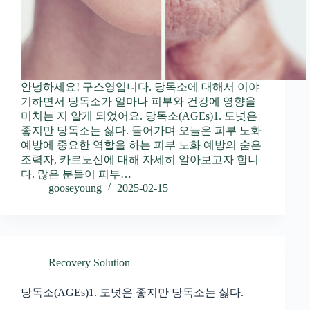
안녕하세요! 구스영입니다. 당독소에 대해서 이야
기하면서 당독소가 얼마나 피부와 건강에 영향을
미치는 지 알게 되었어요. 당독소(AGEs)1. 도넛은
좋지만 당독소는 싫다. 들어가며 오늘은 피부 노화
예방에 중요한 역할을 하는 피부 노화 예방의 숨은
조력자, 카르노신에 대해 자세히 알아보고자 합니
다. 많은 분들이 피부…
gooseyoung
2025-02-15
Recovery Solution
당독소(AGEs)1. 도넛은 좋지만 당독소는 싫다.