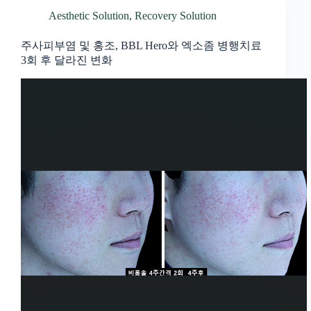
Aesthetic Solution
,
Recovery Solution
주사피부염 및 홍조, BBL Hero와 엑소좀 병행치료
3회 후 달라진 변화