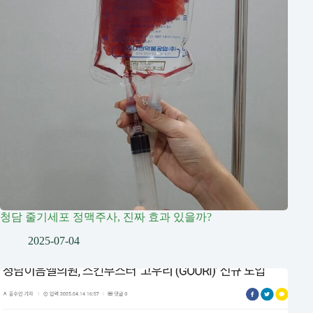
청담 줄기세포 정맥주사, 진짜 효과 있을까?
2025-07-04