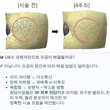
🧩 Q&A: 포텐자만으로 모공이 해결될까요?
✔ 아닙니다. 모공의 원인에 따라 해결 방법도 달라집니다.
피지 과다형 → 더모톡신
탄력 저하형 → 쥬베룩 or 리투오
복합형 → 포텐자 + 엑소좀 병행
청담이음엘은
3D 피부 진단기
로 피지량, 유수분 밸런스, 진
피 두께, 혈관 분포까지 체크한 뒤
정확한 시술 조합을 제안합니다.