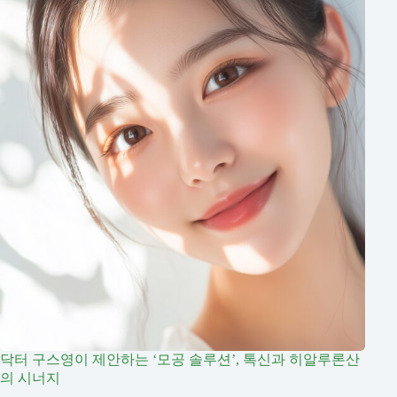
닥터 구스영이 제안하는 ‘모공 솔루션’, 톡신과 히알루론산
의 시너지