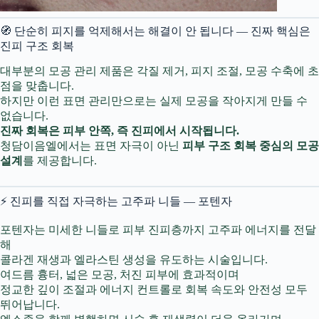
🧭 단순히 피지를 억제해서는 해결이 안 됩니다 — 진짜 핵심은
진피 구조 회복
대부분의 모공 관리 제품은 각질 제거, 피지 조절, 모공 수축에 초
점을 맞춥니다.
하지만 이런 표면 관리만으로는 실제 모공을 작아지게 만들 수
없습니다.
진짜 회복은 피부 안쪽, 즉 진피에서 시작됩니다.
청담이음엘에서는 표면 자극이 아닌
피부 구조 회복 중심의 모공
설계
를 제공합니다.
⚡ 진피를 직접 자극하는 고주파 니들 — 포텐자
포텐자는 미세한 니들로 피부 진피층까지 고주파 에너지를 전달
해
콜라겐 재생과 엘라스틴 생성을 유도하는 시술입니다.
여드름 흉터, 넓은 모공, 처진 피부에 효과적이며
정교한 깊이 조절과 에너지 컨트롤로 회복 속도와 안전성 모두
뛰어납니다.