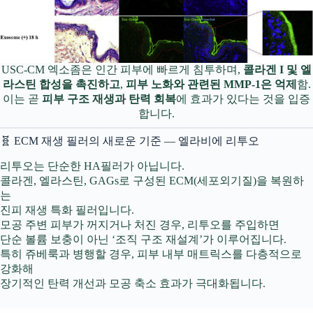
USC-CM 엑소좀은 인간 피부에 빠르게 침투하며,
콜라겐 I 및 엘
라스틴 합성을 촉진하고
,
피부 노화와 관련된 MMP-1은 억제
함.
이는 곧
피부 구조 재생과 탄력 회복
에 효과가 있다는 것을 입증
합니다.
🧬 ECM 재생 필러의 새로운 기준 — 엘라비에 리투오
리투오는 단순한 HA필러가 아닙니다.
콜라겐, 엘라스틴, GAGs로 구성된 ECM(세포외기질)을 복원하
는
진피 재생 특화 필러입니다.
모공 주변 피부가 꺼지거나 처진 경우, 리투오를 주입하면
단순 볼륨 보충이 아닌 ‘조직 구조 재설계’가 이루어집니다.
특히 쥬베룩과 병행할 경우, 피부 내부 매트릭스를 다층적으로
강화해
장기적인 탄력 개선과 모공 축소 효과가 극대화됩니다.