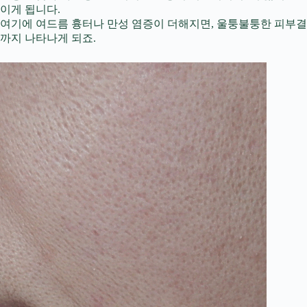
이게 됩니다.
여기에 여드름 흉터나 만성 염증이 더해지면, 울퉁불퉁한 피부결
까지 나타나게 되죠.