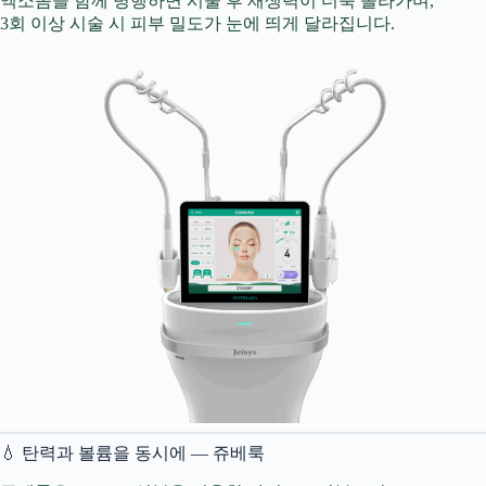
엑소좀을 함께 병행하면 시술 후 재생력이 더욱 올라가며,
3회 이상 시술 시 피부 밀도가 눈에 띄게 달라집니다.
💧 탄력과 볼륨을 동시에 — 쥬베룩