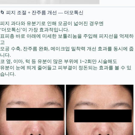
🌀 피지 조절 + 잔주름 개선 — 더모톡신
피지 과다와 유분기로 인해 모공이 넓어진 경우엔
‘더모톡신’이 가장 효과적입니다.
표피층 바로 아래에 미세한 보툴리눔을 주입해 피지선을 억제하
고
모공 수축, 잔주름 완화, 메이크업 밀착력 개선 효과를 동시에 줍
니다.
코 옆, 이마, 턱 등 유분이 많은 부위에 1~2회만 시술해도
유분이 눈에 띄게 줄어들고 피부결이 정돈되는 효과를 볼 수 있
습니다.