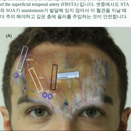
of the superficial temporal artery (FBSTA) 입니다. 셋중에서도 STA
와 SOA가 anastomosis가 발달해 있지 않아서 이 혈관을 지날 때
더 주의 해야하고 깊은 층에 필러를 주입하는 것이 안전합니다.