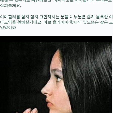
해낼 수 있는지도 확인해보고, 마지막으로
이마필러의 부작용
도
살펴볼게요.
이마필러를 할지 말지 고민하시는 분들 대부분은 흔히 볼록한 이
마모양을 원하실거에요. 바로 올리비아 핫세의 옆모습은 같은 모
양말이죠