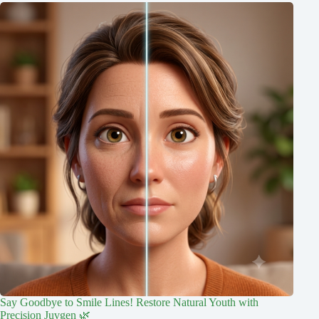
Say Goodbye to Smile Lines! Restore Natural Youth with
Precision Juvgen 🌿