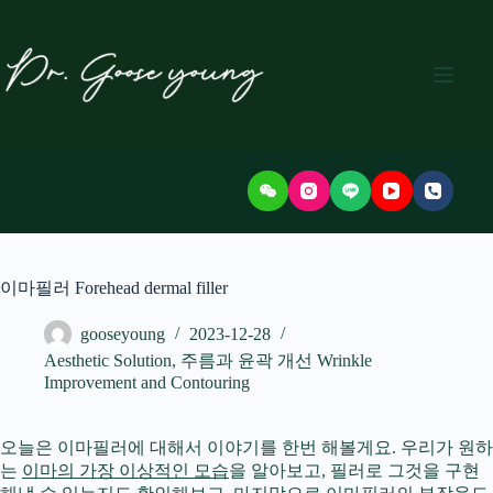
본
문
으
로
건
너
뛰
기
이마필러 Forehead dermal filler
gooseyoung
2023-12-28
Aesthetic Solution
,
주름과 윤곽 개선 Wrinkle
Improvement and Contouring
오늘은 이마필러에 대해서 이야기를 한번 해볼게요. 우리가 원하
는
이마의 가장 이상적인 모습
을 알아보고, 필러로 그것을 구현