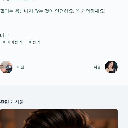
필러는 욕심내지 않는 것이 안전해요. 꼭 기억하세요!
태그
#
이마필러
#
필러
이전
다음
관련 게시물