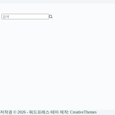
결
과
없
음
저작권 © 2026 - 워드프레스 테마 제작:
CreativeThemes