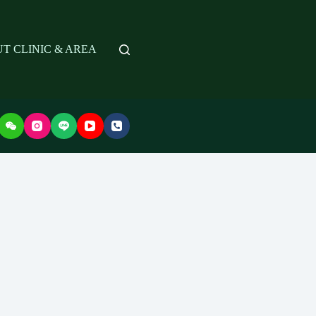
T CLINIC & AREA