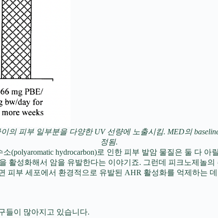
의 피부 일부분을 다양한 UV 선량에 노출시킴. MED의 baseli
정됨.
omatic hydrocarbon)로 인한 피부 발암 물질은 둘 다 아릴 탄화수소
HR을 활성화해서 암을 유발한다는 이야기죠. 그런데 피크노제놀의
피부 세포에서 환경적으로 유발된 AHR 활성화를 억제하는 데 도
구들이 많아지고 있습니다.