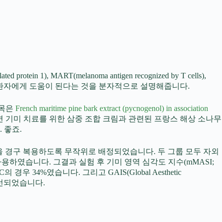
otein 1), MART(melanoma antigen recognized by T cells),
이 기미 환자에게 도움이 된다는 것을 분자적으로 설명해줍니다.
 제목은
French maritime pine bark extract (pycnogenol) in association
면 기미 치료를 위한 삼중 조합 크림과 관련된 프랑스 해상 소나무
. 좋죠.
C)을 경구 복용하도록 무작위로 배정되었습니다. 두 그룹 모두 자외
 동일한 크림을 사용하였습니다. 그결과 실험 후 기미 영역 심각도 지수(mMASI;
AC의 경우 34%였습니다. 그리고 GAIS(Global Aesthetic
) 개선되었습니다.