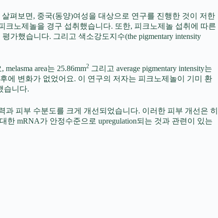
살펴보면, 중국(동양)여성을 대상으로 연구를 진행한 것이 저한
의 피크노제놀을 경구 섭취했습니다. 또한, 피크노제놀 섭취에 따른
했습니다. 그리고 색소강도지수(the pigmentary intensity
2
ma area는 25.86mm
그리고 average pigmentary intensity는
 후에 변화가 없었어요. 이 연구의 저자는 피크노제놀이 기미 환
했습니다.
부 탄력과 피부 수분도를 크게 개선되었습니다. 이러한 피부 개선은 히
 대한 mRNA가 안정수준으로 upregulation되는 것과 관련이 있는