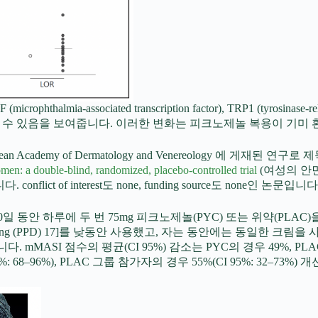
ociated transcription factor), TRP1 (tyrosinase-related pr
n을 상당히 억제할 수 있음을 보여줍니다. 이러한 변화는 피크노제놀 복용
 Academy of Dermatology and Venereology 에 게재된 연구로
omen: a double-blind, randomized, placebo-controlled trial
(여성의 안
t of interest도 none, funding source도 none인 논문입니다
일 동안 하루에 두 번 75mg 피크노제놀(PYC) 또는 위약(PLA
 Pigment Darkening (PPD) 17]를 낮동안 사용했고, 자는 동안에는
 감소했습니다. mMASI 점수의 평균(CI 95%) 감소는 PYC의 경우 49%, PL
5%: 68–96%), PLAC 그룹 참가자의 경우 55%(CI 95%: 32–73%