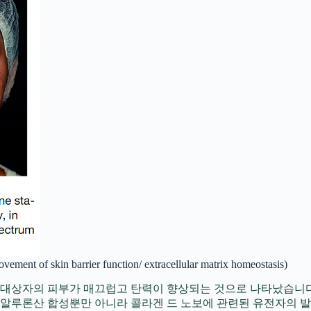
arrier function/ extracellular matrix homeostasis)
 대상자의 피부가 매끄럽고 탄력이 향상되는 것으로 나타났습니다
히알루론산 합성뿐만 아니라 콜라겐 드 노보에 관련된 유전자의 