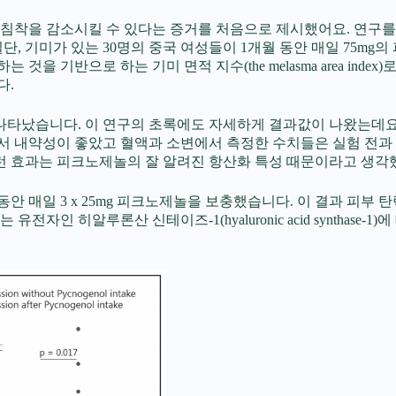
침착을 감소시킬 수 있다는 증거를 처음으로 제시했어요. 연구를 
, 기미가 있는 30명의 중국 여성들이 1개월 동안 매일 75mg
반으로 하는 기미 면적 지수(the melasma area index)로 평가
다.
났습니다. 이 연구의 초록에도 자세하게 결과값이 나왔는데요, melas
들에서 내약성이 좋았고 혈액과 소변에서 측정한 수치들은 실험 전과
 효과는 피크노제놀의 잘 알려진 항산화 특성 때문이라고 생각
 동안 매일 3 x 25mg 피크노제놀을 보충했습니다. 이 결과 피
히알루론산 신테이즈-1(hyaluronic acid synthase-1)에