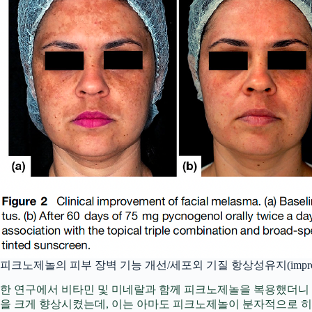
피크노제놀의 피부 장벽 기능 개선/세포외 기질 항상성유지(improvement of skin b
한 연구에서 비타민 및 미네랄과 함께 피크노제놀을 복용했더니
을 크게 향상시켰는데, 이는 아마도 피크노제놀이 분자적으로 