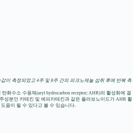
ne값이 측정되었고 4주 및 8주 간의 피크노제놀 섭취 후에 반복 측
 수용체(aryl hydrocarbon receptor; AHR)의 활성화에 결
 주성분인 카테킨 및 에피카테킨과 같은 플라보노이드가 AHR 활
움이 될 수 있다고 볼 수 있습니다.