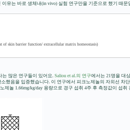
 이유는 바로 생체내(in vivo) 실험 연구만을 기준으로 했기 때
r function/ extracellular matrix homeostasis)
는 많은 연구들이 있어요.
Saliou et al.의 연구
에서는 21명을 대상으
감소했음을 입증했습니다. 이 연구에서 피크노제놀의 자외선 차단
 1.66mg/kg/day 용량으로 경구 섭취 4주 후 측정값이 섭