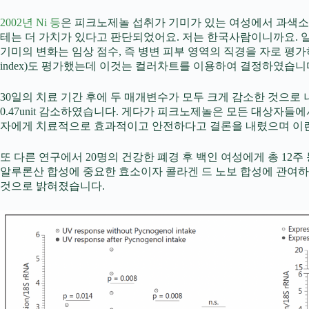
2002년 Ni 등
은 피크노제놀 섭취가 기미가 있는 여성에서 과색소
테는 더 가치가 있다고 판단되었어요. 저는 한국사람이니까요. 일단
기미의 변화는 임상 점수, 즉 병변 피부 영역의 직경을 자로 평가하는 것을 기
index)도 평가했는데 이것는 컬러차트를 이용하여 결정하였습니
30일의 치료 기간 후에 두 매개변수가 모두 크게 감소한 것으로 나타
0.47unit 감소하였습니다. 게다가 피크노제놀은 모든 대상자
자에게 치료적으로 효과적이고 안전하다고 결론을 내렸으며 이런
또 다른 연구에서 20명의 건강한 폐경 후 백인 여성에게 총 12주
알루론산 합성에 중요한 효소이자 콜라겐 드 노보 합성에 관여하는 유전자인 
것으로 밝혀졌습니다.