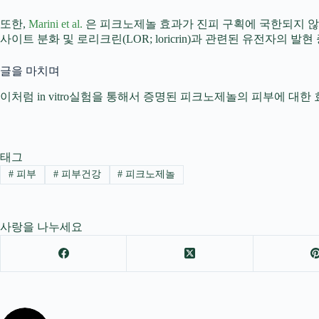
또한,
Marini et al.
은 피크노제놀 효과가 진피 구획에 국한되지 않
사이트 분화 및 로리크린(LOR; loricrin)과 관련된 유전자의 발현 
글을 마치며
이처럼 in vitro실험을 통해서 증명된 피크노제놀의 피부에 대한
태그
#
피부
#
피부건강
#
피크노제놀
사랑을 나누세요