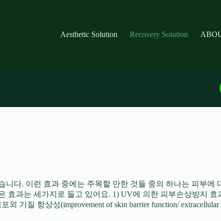
Aesthetic Solution
Recovery Solution
ABOU
니다. 이런 효과 중에는 주목할 만한 것들 중의 하나는 피부에 대한 효과입니
 들고 있어요. 1) UV에 의한 피부손상방지 효과(prevention of U
기질 항상성(improvement of skin barrier function/ extracellular