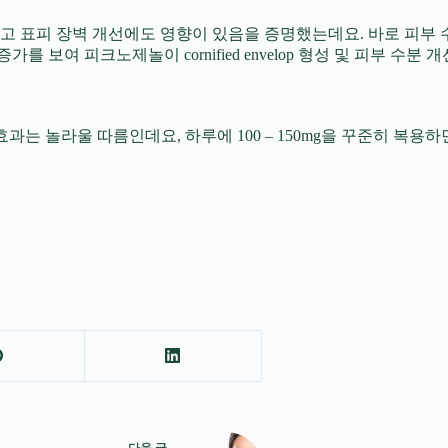
고 표피 장벽 개선에도 영향이 있음을 증명했는데요. 바로 피부
증가를 보여 피크노제놀이 cornified envelop 형성 및 피부 수분
 효과는 놀라울 따름인데요, 하루에 100 – 150mg을 꾸준히 
다음
글