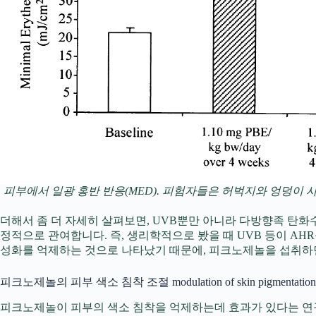
피부에서 일광 홍반 반응(MED). 피험자들은 허벅지와 엉덩이 사이
더해서 좀 더 자세히 살펴보면, UVB뿐만 아니라 다방향족 탄화수소(polyar
정적으로 관여합니다. 즉, 생리학적으로 봤을 때 UVB 등이 A
성화를 억제하는 것으로 나타났기 때문에, 피크노제놀을 섭취하면 
피크노제놀의 피부 색소 침착 조절 modulation of skin pigmentation
피크노제놀이 피부의 색소 침착을 억제하는데 효과가 있다는 연