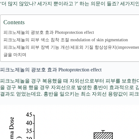
‘더 많지 않았나? 세가지 뿐이라고 ?’ 하는 의문이 들죠? 세가지인
Contents
피크노제놀의 광보호 효과 Photoprotection effect
피크노제놀의 피부 색소 침착 조절 modulation of skin pigmentation
피크노제놀의 피부 장벽 기능 개선/세포외 기질 항상성유지(improvement of skin barrie
글을 마치며
피크노제놀의 광보호 효과 Photoprotection effect
피크노제놀을 경구 복용했을 때 자외선으로부터 피부를 보호한다
을 경구 복용 했을 경우 자외선으로 발생한 홍반이 효과적으로 
결과도 얻었는데요. 홍반을 일으키는 최소 자외선 용량값이 피크노제놀