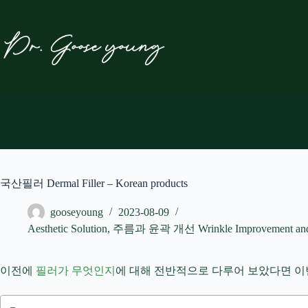
본
문
으
로
건
너
뛰
기
국산필러 Dermal Filler – Korean products
gooseyoung
2023-08-09
Aesthetic Solution
,
주름과 윤곽 개선 Wrinkle Improvement and 
이전에
필러가 무엇인지
에 대해 전반적으로 다루어 보았다면 이번 포