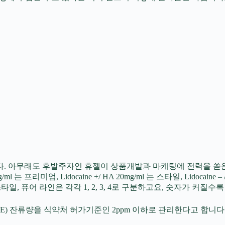
 아무래도 후발주자인 휴젤이 상품개발과 마케팅에 전력을 쏟은 듯 
24mg/ml 는 프리미엄, Lidocaine +/ HA 20mg/ml 는 스타일, Lid
일, 퓨어 라인은 각각 1, 2, 3, 4로 구분하고요, 숫자가 커질수
DE) 잔류량을 식약처 허가기준인 2ppm 이하로 관리한다고 합니