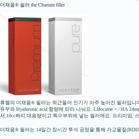
더채움® 필러 the Chaeum filler
휴젤의 더채움® 필러는 최근들어 인기가 아주 높아진 필러입니다.
유무와 Hyaluronic acid 함량에 따라 나눠요. Lidocaine + / HA 
서 10cc짜리 대용량이고 특수부위에 넣는 필러에요. 프리미엄, 스타
더채움® 필러는 14일간 장시간 투석 공정을 통해 가교물질(BD