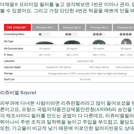
더채움® 프리미엄 필러를 놓고 생각해보면 1번은 이마나 관자, 
볼 수 있겠어요. 그리고 가장 단단한 4번은 턱끝을 예쁘게 만들 
리쥬비엘 Rejuviel
피부과에 다녀본 사람이라면 리쥬란힐러라고 많이 들어보셨을 텐데
론이고요, 프랑스 국립의약품건강제품안전청(ANSM)의 승인을 받
각 제조사마다 필러를 만드는 공법이 다 다른데요, 리쥬비엘필러
뛰어나서 주변 조직과 밀착력을 높이고 주입을 부드럽고, 몰딩도 
또한, 가교율이 비교적 낮기 때문에 이로인한 알러지반응도 상대