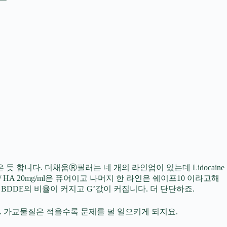
합니다. 더채움Ⓡ필러는 네 개의 라인업이 있는데 Lidocaine
ocaine – / HA 20mg/ml은 퓨어이고 나머지 한 라인은 쉐이프10 이라고해
록 BDDE의 비율이 커지고 G’값이 커집니다. 더 단단하죠.
다. 가교물질은 적을수록 문제를 덜 일으키게 되지요.