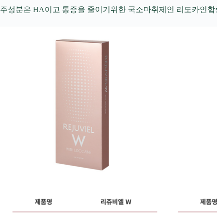
주성분은 HA이고 통증을 줄이기위한 국소마취제인 리도카인함량이