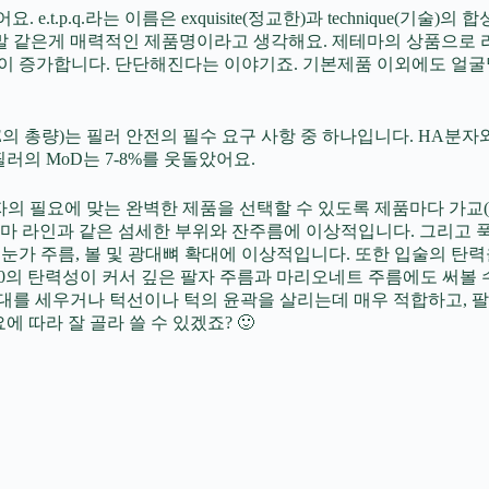
e.t.p.q.라는 이름은 exquisite(정교한)과 technique(기술
말 같은게 매력적인 제품명이라고 생각해요. 제테마의 상품으로 라인
질수록 G’값이 증가합니다. 단단해진다는 이야기죠. 기본제품 이외에도 
안에 들어가있는 BDDE의 총량)는 필러 안전의 필수 요구 사항 중 하나입니
 필러의 MoD는 7-8%를 웃돌았어요.
환자의 필요에 맞는 완벽한 제품을 선택할 수 있도록 제품마다 가교(BDDE
이마 라인과 같은 섬세한 부위와 잔주름에 이상적입니다. 그리고 푹
은 눈가 주름, 볼 및 광대뼈 확대에 이상적입니다. 또한 입술의 탄
0의 탄력성이 커서 깊은 팔자 주름과 마리오네트 주름에도 써볼 수
 콧대를 세우거나 턱선이나 턱의 윤곽을 살리는데 매우 적합하고,
에 따라 잘 골라 쓸 수 있겠죠? 🙂