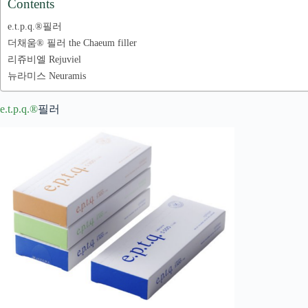
Contents
e.t.p.q.®필러
더채움® 필러 the Chaeum filler
리쥬비엘 Rejuviel
뉴라미스 Neuramis
e.t.p.q.®
필러