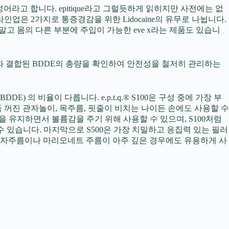
)의 합성어라고 합니다. epitique라고 그럴듯하게 읽히지만 사전에는 없
업은 2가지로 통증경감을 위한 Lidocaine의 유무로 나뉩니다.
얼굴말고 몸의 다른 부분에 주입이 가능한 eve x라는 제품도 있습니
다. HA분자와 결합된 BDDE의 총량을 확인하여 안전성을 철저히 관리하는
) 의 비율이 다릅니다. e.p.t.q.® S100은 구성 중에 가장 부
 꺼진 관자놀이, 목주름, 핏줄이 비치는 나이든 손에도 사용할 수
력을 유지하면서 볼륨감을 주기 위해 사용할 수 있으며, S100처럼
 있습니다. 마지막으로 S500은 가장 치밀하고 응집력 있는 필러
 팔자주름이나 마리오네트 주름이 아주 깊은 경우에도 유용하게 사