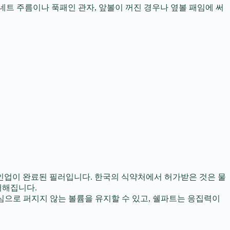
네트 주름이나 푹패인 관자, 앞볼이 꺼진 경우나 옆볼 패임에 써
인업이 완료된 필러입니다. 한국의 식약처에서 허가받은 것은 물
더해집니다.
심으로 퍼지지 않는 볼륨을 유지할 수 있고, 쉘파트는 응집력이