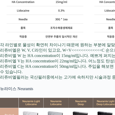
각 라인별로 물성이 확연히 차이나기 때문에 원하는 부분에 알맞
리쥬비엘은 W, V, C라인이 있고요, W<V<<<<<<<<<<<<<
리쥬비엘 W 는 HA concentration이 15mg/ml입니다.
리쥬비엘 V는 HA concentration이 22mg/ml입니다.
리쥬비엘 C는 HA concentration이 50mg/ml입니다. 
수 있습니다.
리쥬비엘필러는 국산필러중에서는 고가에 속하지만 시술과정 중
뉴라미스 Neuramis