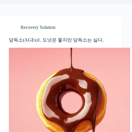
Recovery Solution
당독소(AGEs)1. 도넛은 좋지만 당독소는 싫다.