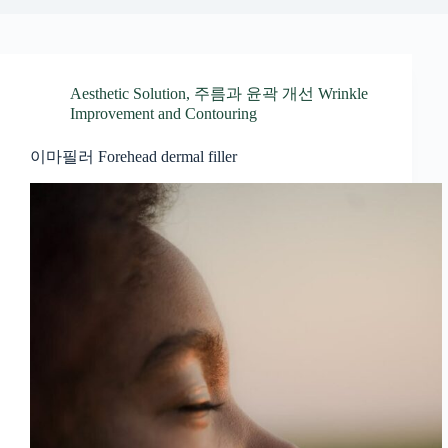
Aesthetic Solution
,
주름과 윤곽 개선 Wrinkle
Improvement and Contouring
이마필러 Forehead dermal filler