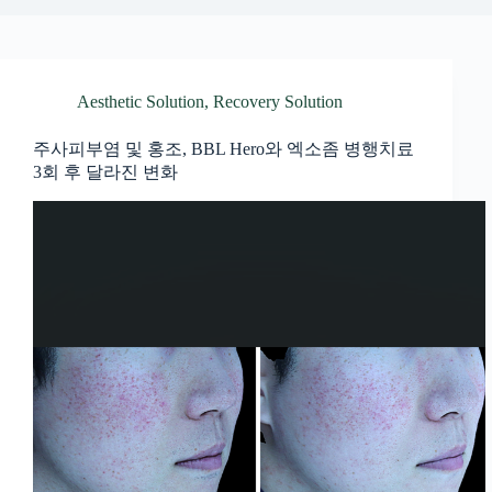
Aesthetic Solution
,
Recovery Solution
주사피부염 및 홍조, BBL Hero와 엑소좀 병행치료
3회 후 달라진 변화