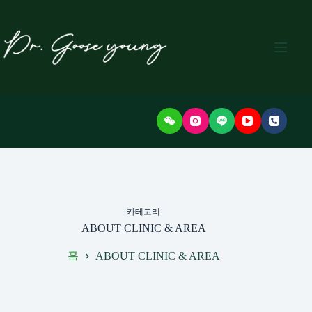
본
문
으
로
건
너
뛰
기
카테고리
ABOUT CLINIC & AREA
홈
ABOUT CLINIC & AREA