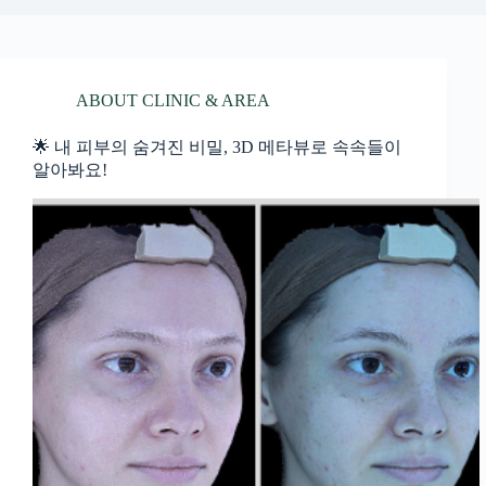
ABOUT CLINIC & AREA
🌟 내 피부의 숨겨진 비밀, 3D 메타뷰로 속속들이
알아봐요!