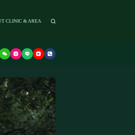
T CLINIC & AREA