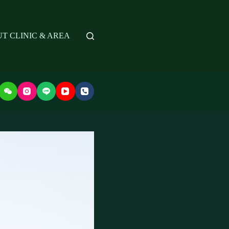
T CLINIC & AREA