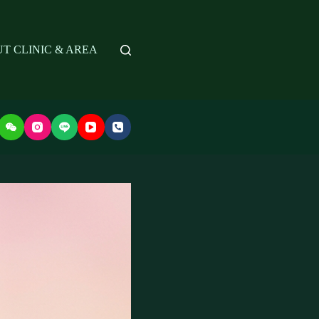
T CLINIC & AREA