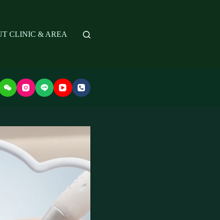
T CLINIC & AREA