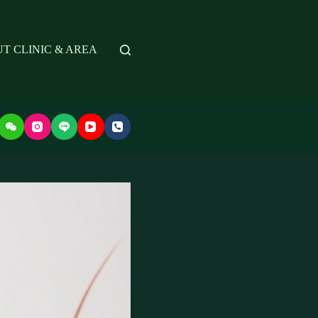
T CLINIC & AREA