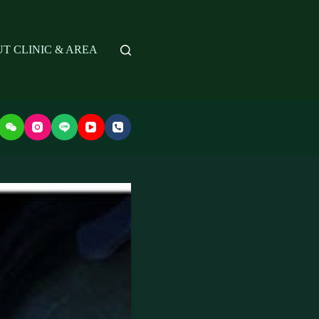
T CLINIC & AREA