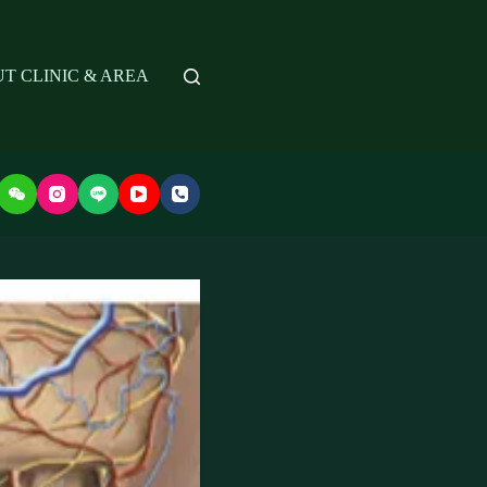
T CLINIC & AREA