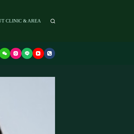
T CLINIC & AREA