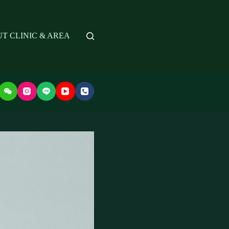
T CLINIC & AREA