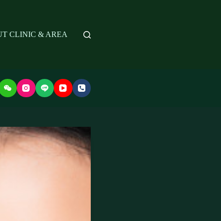
T CLINIC & AREA